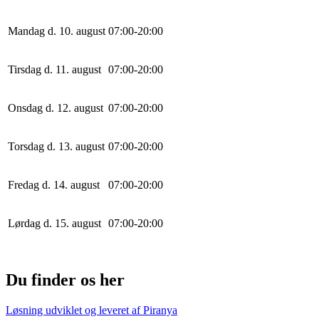
Mandag d. 10. august
0
7
:
0
0
-
20
:
0
0
Tirsdag d. 11. august
0
7
:
0
0
-
20
:
0
0
Onsdag d. 12. august
0
7
:
0
0
-
20
:
0
0
Torsdag d. 13. august
0
7
:
0
0
-
20
:
0
0
Fredag d. 14. august
0
7
:
0
0
-
20
:
0
0
Lørdag d. 15. august
0
7
:
0
0
-
20
:
0
0
Du finder os her
Løsning udviklet og leveret af
Piranya