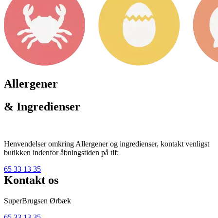
Allergener
& Ingredienser
Henvendelser omkring Allergener og ingredienser, kontakt venligst
butikken indenfor åbningstiden på tlf:
65 33 13 35
Kontakt os
SuperBrugsen Ørbæk
65 33 13 35