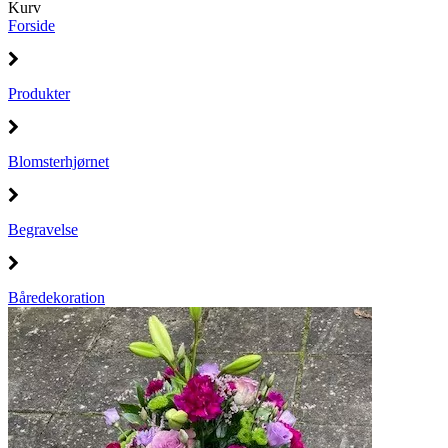
Kurv
Forside
Produkter
Blomsterhjørnet
Begravelse
Båredekoration