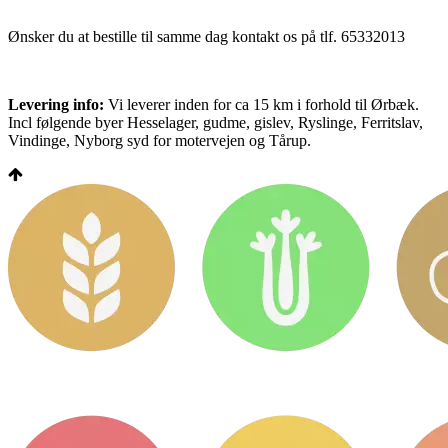
Ønsker du at bestille til samme dag kontakt os på tlf. 65332013
Levering info:
Vi leverer inden for ca 15 km i forhold til Ørbæk.
Incl følgende byer Hesselager, gudme, gislev, Ryslinge, Ferritslav,
Vindinge, Nyborg syd for motervejen og Tårup.