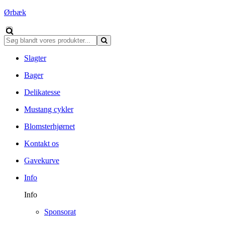
Ørbæk
Slagter
Bager
Delikatesse
Mustang cykler
Blomsterhjørnet
Kontakt os
Gavekurve
Info
Info
Sponsorat