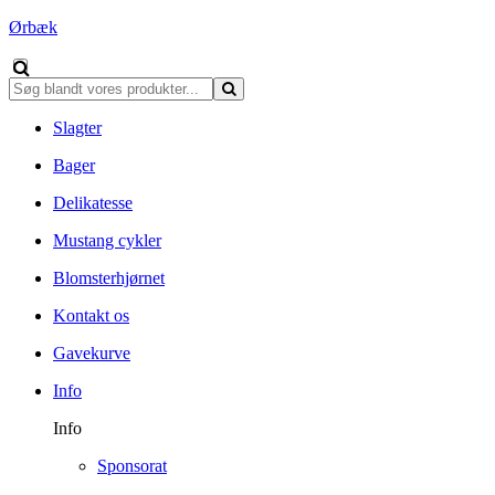
Ørbæk
Slagter
Bager
Delikatesse
Mustang cykler
Blomsterhjørnet
Kontakt os
Gavekurve
Info
Info
Sponsorat