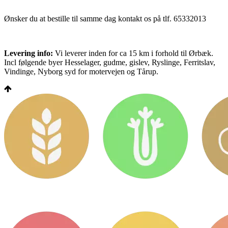
Ønsker du at bestille til samme dag kontakt os på tlf. 65332013
Levering info:
Vi leverer inden for ca 15 km i forhold til Ørbæk.
Incl følgende byer Hesselager, gudme, gislev, Ryslinge, Ferritslav,
Vindinge, Nyborg syd for motervejen og Tårup.