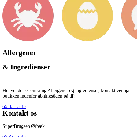
Allergener
& Ingredienser
Henvendelser omkring Allergener og ingredienser, kontakt venligst
butikken indenfor åbningstiden på tlf:
65 33 13 35
Kontakt os
SuperBrugsen Ørbæk
65 33 13 35