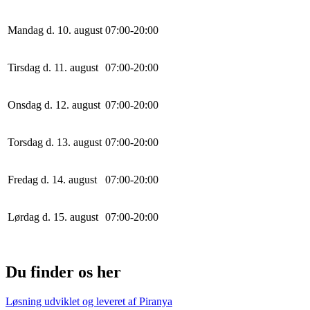
Mandag d. 10. august
0
7
:
0
0
-
20
:
0
0
Tirsdag d. 11. august
0
7
:
0
0
-
20
:
0
0
Onsdag d. 12. august
0
7
:
0
0
-
20
:
0
0
Torsdag d. 13. august
0
7
:
0
0
-
20
:
0
0
Fredag d. 14. august
0
7
:
0
0
-
20
:
0
0
Lørdag d. 15. august
0
7
:
0
0
-
20
:
0
0
Du finder os her
Løsning udviklet og leveret af
Piranya