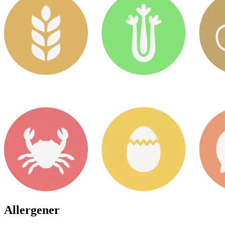
Allergener