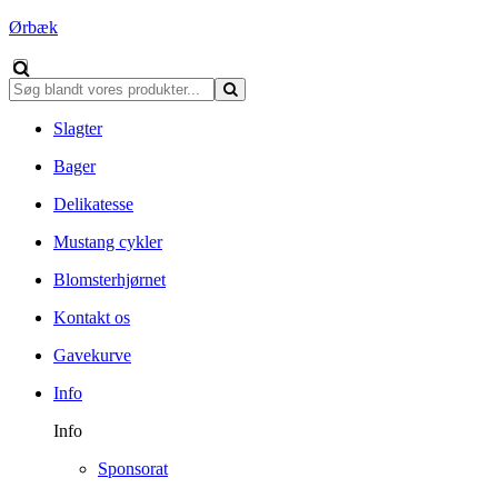
Ørbæk
Slagter
Bager
Delikatesse
Mustang cykler
Blomsterhjørnet
Kontakt os
Gavekurve
Info
Info
Sponsorat