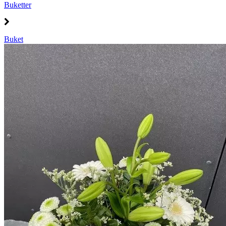
Buketter
Buket