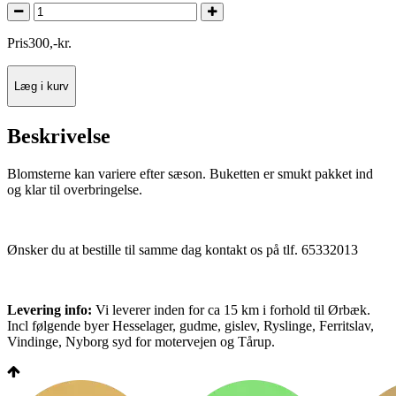
Pris
300
,
-
kr.
Læg i kurv
Beskrivelse
Blomsterne kan variere efter sæson. Buketten er smukt pakket ind
og klar til overbringelse.
Ønsker du at bestille til samme dag kontakt os på tlf. 65332013
Levering info:
Vi leverer inden for ca 15 km i forhold til Ørbæk.
Incl følgende byer Hesselager, gudme, gislev, Ryslinge, Ferritslav,
Vindinge, Nyborg syd for motervejen og Tårup.