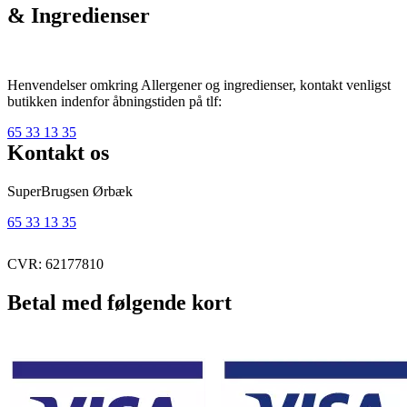
& Ingredienser
Henvendelser omkring Allergener og ingredienser, kontakt venligst
butikken indenfor åbningstiden på tlf:
65 33 13 35
Kontakt os
SuperBrugsen Ørbæk
65 33 13 35
CVR: 62177810
Betal med følgende kort