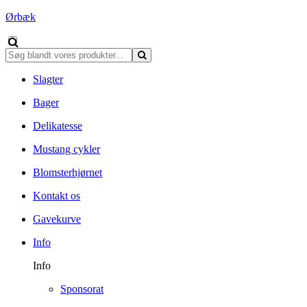
Ørbæk
Slagter
Bager
Delikatesse
Mustang cykler
Blomsterhjørnet
Kontakt os
Gavekurve
Info
Info
Sponsorat