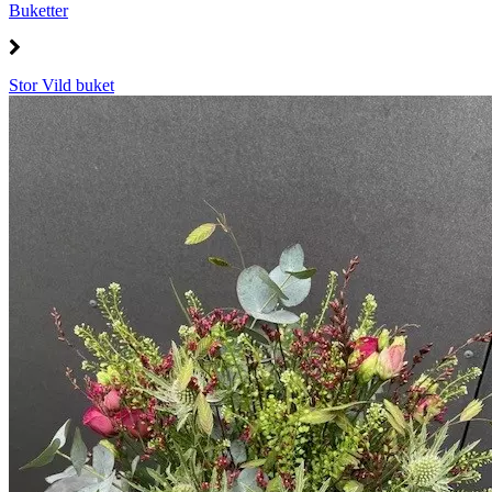
Buketter
Stor Vild buket