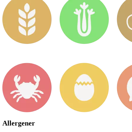
Allergener