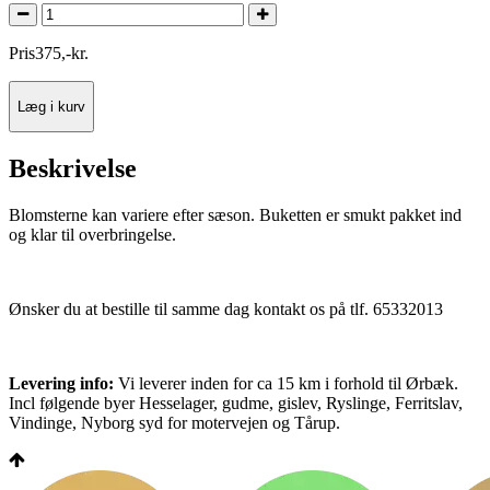
Pris
375
,
-
kr.
Læg i kurv
Beskrivelse
Blomsterne kan variere efter sæson. Buketten er smukt pakket ind
og klar til overbringelse.
Ønsker du at bestille til samme dag kontakt os på tlf. 65332013
Levering info:
Vi leverer inden for ca 15 km i forhold til Ørbæk.
Incl følgende byer Hesselager, gudme, gislev, Ryslinge, Ferritslav,
Vindinge, Nyborg syd for motervejen og Tårup.