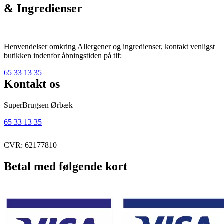
& Ingredienser
Henvendelser omkring Allergener og ingredienser, kontakt venligst
butikken indenfor åbningstiden på tlf:
65 33 13 35
Kontakt os
SuperBrugsen Ørbæk
65 33 13 35
CVR: 62177810
Betal med følgende kort