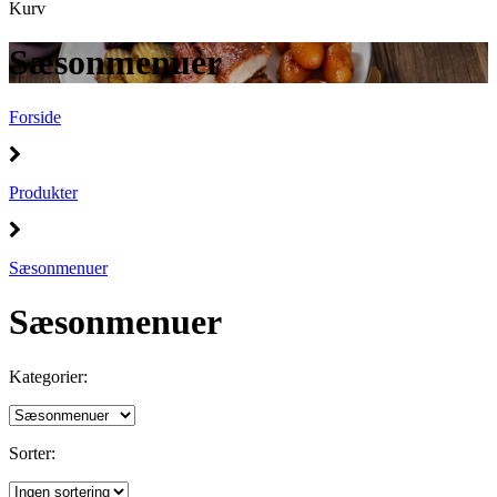
Kurv
Sæsonmenuer
Forside
Produkter
Sæsonmenuer
Sæsonmenuer
Kategorier:
Sorter: