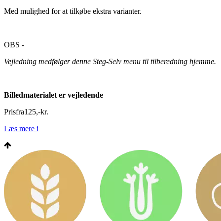
Med mulighed for at tilkøbe ekstra varianter.
OBS -
Vejledning medfølger denne Steg-Selv menu til tilberedning hjemme.
Billedmaterialet er vejledende
Pris
fra
125
,
-
kr.
Læs mere
i