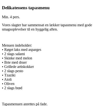
Delikatessens tapasmenu
Min. 4 pers.
Vores slagter har sammensat en lækker tapasmenu med gode
smagsoplevelser til en hyggelig aften.
Menuen indeholder:
• Røget laks med asparges
• 2 slags salami
• Skinke med melon
• Brie med druer
• Grillede artiskokker
• 2 slags pesto
• Tzaziki
• Aioli
• Oliven
• 2 slags brød
Tapasmenuen anrettes på fade.