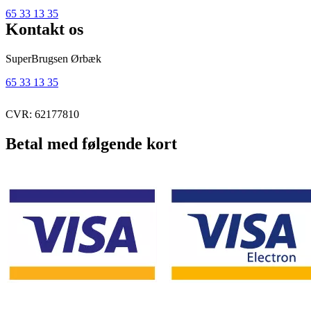
65 33 13 35
Kontakt os
SuperBrugsen Ørbæk
65 33 13 35
CVR: 62177810
Betal med følgende kort