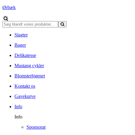
Ørbæk
Slagter
Bager
Delikatesse
Mustang cykler
Blomsterhjørnet
Kontakt os
Gavekurve
Info
Info
Sponsorat