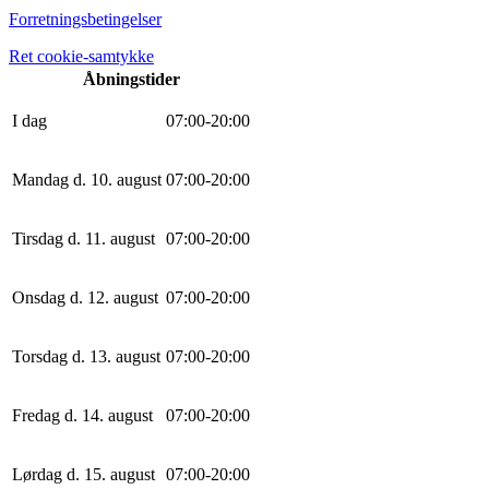
Forretningsbetingelser
Ret cookie-samtykke
Åbningstider
I dag
0
7
:
0
0
-
20
:
0
0
Mandag d. 10. august
0
7
:
0
0
-
20
:
0
0
Tirsdag d. 11. august
0
7
:
0
0
-
20
:
0
0
Onsdag d. 12. august
0
7
:
0
0
-
20
:
0
0
Torsdag d. 13. august
0
7
:
0
0
-
20
:
0
0
Fredag d. 14. august
0
7
:
0
0
-
20
:
0
0
Lørdag d. 15. august
0
7
:
0
0
-
20
:
0
0