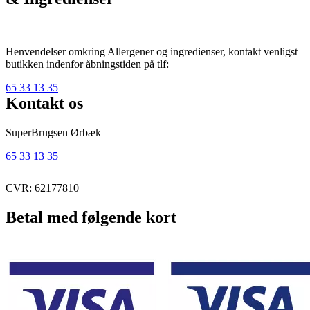
Henvendelser omkring Allergener og ingredienser, kontakt venligst
butikken indenfor åbningstiden på tlf:
65 33 13 35
Kontakt os
SuperBrugsen Ørbæk
65 33 13 35
CVR: 62177810
Betal med følgende kort