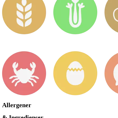
Allergener
& Ingredienser