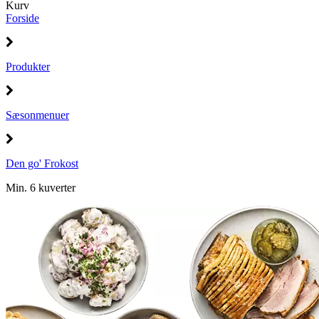
Kurv
Forside
Produkter
Sæsonmenuer
Den go' Frokost
Min. 6 kuverter