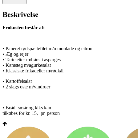
Beskrivelse
Frokosten består af:
• Paneret rødspættefilet m/remoulade og citron
• Æg og rejer
• Tarteletter m/høns i asparges
• Kamsteg m/agurkesalat
• Klassiske frikadeller m/rødkål
• Kartoffelsalat
• 2 slags oste m/vindruer
• Brød, smør og kiks kan
tilkøbes for kr. 15,- pr. person