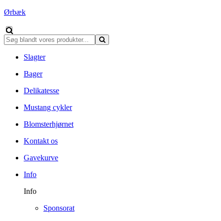
Ørbæk
Slagter
Bager
Delikatesse
Mustang cykler
Blomsterhjørnet
Kontakt os
Gavekurve
Info
Info
Sponsorat